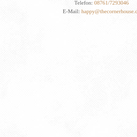
Telefon:
08761/7293046
E-Mail:
happy@thecornerhouse.