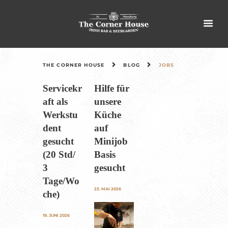
THE CORNER HOUSE
BLOG
JOBS
Servicekr
Hilfe für
aft als
unsere
Werkstu
Küche
dent
auf
gesucht
Minijob
(20 Std/
Basis
3
gesucht
Tage/Wo
23. MAI 2026
che)
19. JUNI 2026