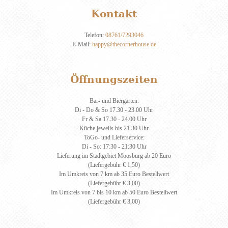
Kontakt
Telefon:
08761/7293046
E-Mail:
happy@thecornerhouse.de
Öffnungszeiten
Bar- und Biergarten:
Di - Do & So 17.30 - 23.00 Uhr
Fr & Sa 17.30 - 24.00 Uhr
Küche jeweils bis 21.30 Uhr
ToGo- und Lieferservice:
Di - So: 17:30 - 21:30 Uhr
Lieferung im Stadtgebiet Moosburg ab 20 Euro
(Liefergebühr € 1,50)
Im Umkreis von 7 km ab 35 Euro Bestellwert
(Liefergebühr € 3,00)
Im Umkreis von 7 bis 10 km ab 50 Euro Bestellwert
(Liefergebühr € 3,00)