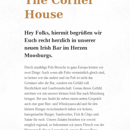
The Corner
House
Hey Folks, hiermit begrüßen wir
Euch recht herzlich in unserer
neuen Irish Bar im Herzen
Moosburgs.
Durch unzählige Pub-Besuche in ganz Europa lernten wir
zwei Dinge: Auch wenn alle Pubs vermeintlich gleich sind,
ist keines wie das andere und ein Pub ist nicht das
Gemäuer oder die Bar, sondern ein Gefühl voll
Herzlichkeit und Gastfreundschaft. Genau dieses Gefühl
möchten wir mit unserer kleinen Irish Bar nach Moosburg
bringen. Bei uns findet ihr neben einem netten Gespräch
auch eine gute Bier- und Whiskyauswahl und für den
kleinen Hunger zwischendurch haben wir leckere,
hausgemachte Burger, Sandwiches, Fish & Chips und
Salate für euch. Unsere Zutaten beziehen wir soweit
möglich regional; so bekommen wir unser Fleisch von der
Metzgerei Keller in Langenbach, unsere Burger Buns