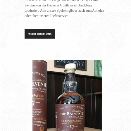
werden von der Bäckerei Günthner in Bruckberg
produziert. Alle unsere Speisen gibt es auch zum Abholen
oder über unseren Lieferservice.
MEHR ÜBER UNS