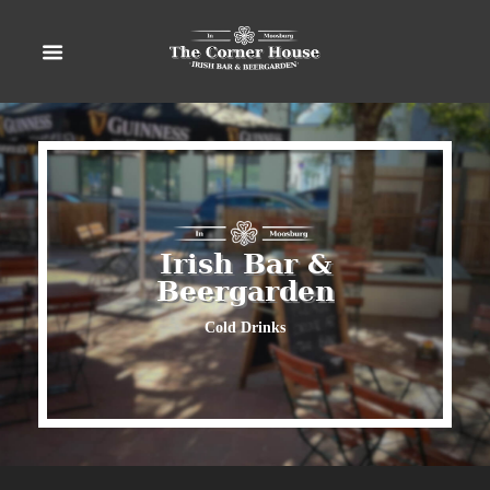
Irish Bar &
Beergarden
Cold Drinks