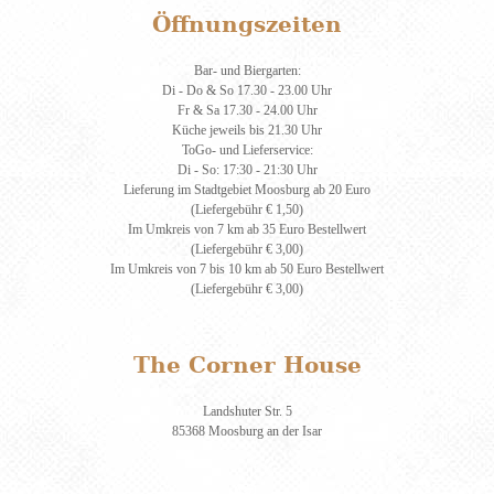
Öffnungszeiten
Bar- und Biergarten:
Di - Do & So 17.30 - 23.00 Uhr
Fr & Sa 17.30 - 24.00 Uhr
Küche jeweils bis 21.30 Uhr
ToGo- und Lieferservice:
Di - So: 17:30 - 21:30 Uhr
Lieferung im Stadtgebiet Moosburg ab 20 Euro
(Liefergebühr € 1,50)
Im Umkreis von 7 km ab 35 Euro Bestellwert
(Liefergebühr € 3,00)
Im Umkreis von 7 bis 10 km ab 50 Euro Bestellwert
(Liefergebühr € 3,00)
The Corner House
Landshuter Str. 5
85368 Moosburg an der Isar