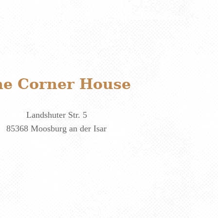
he Corner House
Landshuter Str. 5
85368 Moosburg an der Isar