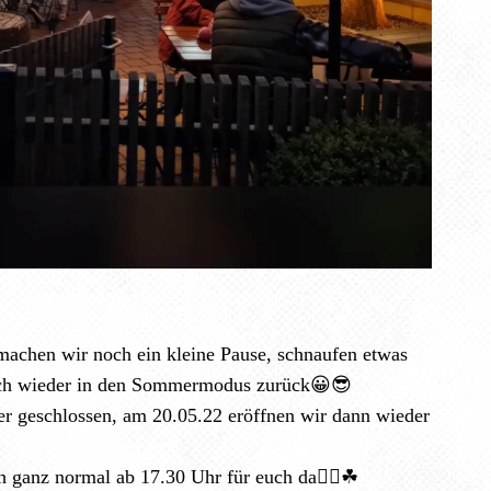
 machen wir noch ein kleine Pause, schnaufen etwas
ich wieder in den Sommermodus zurück😀😎
er geschlossen, am 20.05.22 eröffnen wir dann wieder
h ganz normal ab 17.30 Uhr für euch da✌🏻☘