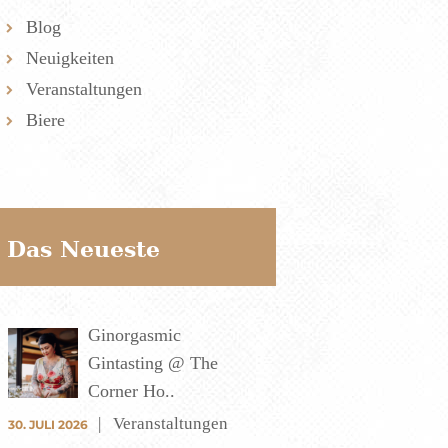
Blog
Neuigkeiten
Veranstaltungen
Biere
Das Neueste
Ginorgasmic
Gintasting @ The
Corner Ho..
Veranstaltungen
30. JULI 2026