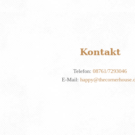
Kontakt
Telefon:
08761/7293046
E-Mail:
happy@thecornerhouse.