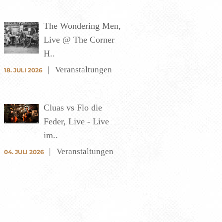
The Wondering Men,
Live @ The Corner
H..
Veranstaltungen
18. JULI 2026
Cluas vs Flo die
Feder, Live - Live
im..
Veranstaltungen
04. JULI 2026