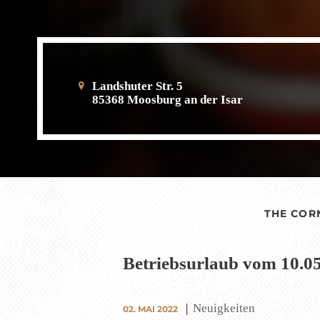
Landshuter Str. 5
85368 Moosburg an der Isar
THE COR
Betriebsurlaub vom 10.05.
Neuigkeiten
02. MAI 2022