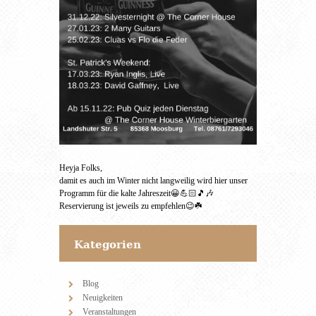
Heyja Folks,
damit es auch im Winter nicht langweilig wird hier unser
Programm für die kalte Jahreszeit😀💪🏻🎵🎶
Reservierung ist jeweils zu empfehlen😉☘️
Kategorien
Blog
Neuigkeiten
Veranstaltungen