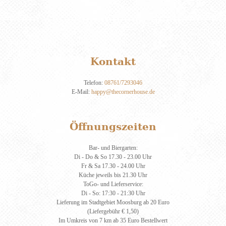
Kontakt
Telefon:
08761/7293046
E-Mail:
happy@thecornerhouse.de
Öffnungszeiten
Bar- und Biergarten:
Di - Do & So 17.30 - 23.00 Uhr
Fr & Sa 17.30 - 24.00 Uhr
Küche jeweils bis 21.30 Uhr
ToGo- und Lieferservice:
Di - So: 17:30 - 21:30 Uhr
Lieferung im Stadtgebiet Moosburg ab 20 Euro
(Liefergebühr € 1,50)
Im Umkreis von 7 km ab 35 Euro Bestellwert