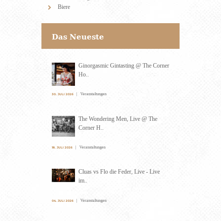
Biere
Das Neueste
Ginorgasmic Gintasting @ The Corner
Ho..
Veranstaltungen
30. JULI 2026
The Wondering Men, Live @ The
Corner H..
Veranstaltungen
18. JULI 2026
Cluas vs Flo die Feder, Live - Live
im..
Veranstaltungen
04. JULI 2026