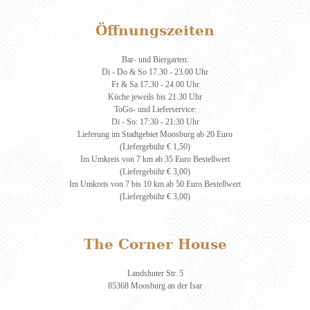
Öffnungszeiten
Bar- und Biergarten:
Di - Do & So 17.30 - 23.00 Uhr
Fr & Sa 17.30 - 24.00 Uhr
Küche jeweils bis 21.30 Uhr
ToGo- und Lieferservice:
Di - So: 17:30 - 21:30 Uhr
Lieferung im Stadtgebiet Moosburg ab 20 Euro
(Liefergebühr € 1,50)
Im Umkreis von 7 km ab 35 Euro Bestellwert
(Liefergebühr € 3,00)
Im Umkreis von 7 bis 10 km ab 50 Euro Bestellwert
(Liefergebühr € 3,00)
The Corner House
Landshuter Str. 5
85368 Moosburg an der Isar