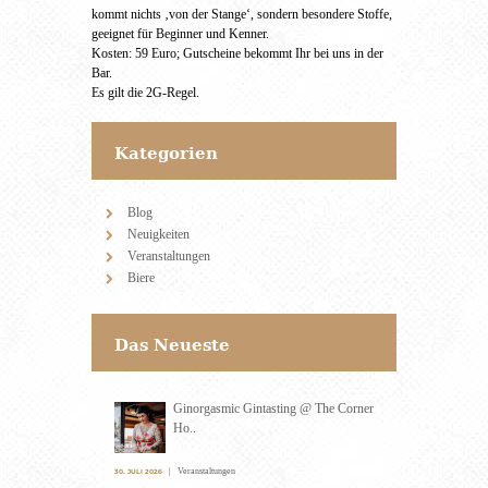
kommt nichts ‚von der Stange‘, sondern besondere Stoffe,
geeignet für Beginner und Kenner.
Kosten: 59 Euro; Gutscheine bekommt Ihr bei uns in der
Bar.
Es gilt die 2G-Regel.
Kategorien
Blog
Neuigkeiten
Veranstaltungen
Biere
Das Neueste
Ginorgasmic Gintasting @ The Corner
Ho..
Veranstaltungen
30. JULI 2026