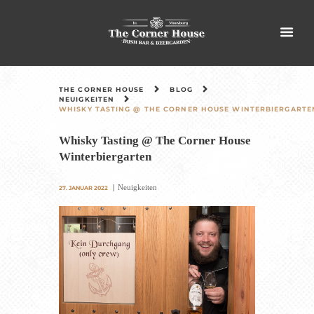
THE CORNER HOUSE
BLOG
NEUIGKEITEN
WHISKY TASTING @ THE CORNER HOUSE WINTERBIERGARTE
Whisky Tasting @ The Corner House
Winterbiergarten
Neuigkeiten
27. JANUAR 2022