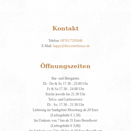
Kontakt
Telefon:
08761/7293046
E-Mail:
happy@thecornerhouse.de
Öffnungszeiten
Bar- und Biergarten:
Di - Do & So 17.30 - 23.00 Uhr
Fr & Sa 17.30 - 24.00 Uhr
Küche jeweils bis 21.30 Uhr
ToGo- und Lieferservice:
Di - So: 17:30 - 21:30 Uhr
Lieferung im Stadtgebiet Moosburg ab 20 Euro
(Liefergebühr € 1,50)
Im Umkreis von 7 km ab 35 Euro Bestellwert
(Liefergebühr € 3,00)
Im Umkreis von 7 bis 10 km ab 50 Euro Bestellwert