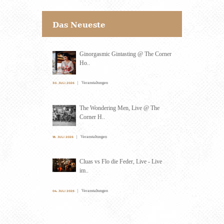
Das Neueste
Ginorgasmic Gintasting @ The Corner
Ho..
Veranstaltungen
30. JULI 2026
The Wondering Men, Live @ The
Corner H..
Veranstaltungen
18. JULI 2026
Cluas vs Flo die Feder, Live - Live
im..
Veranstaltungen
04. JULI 2026