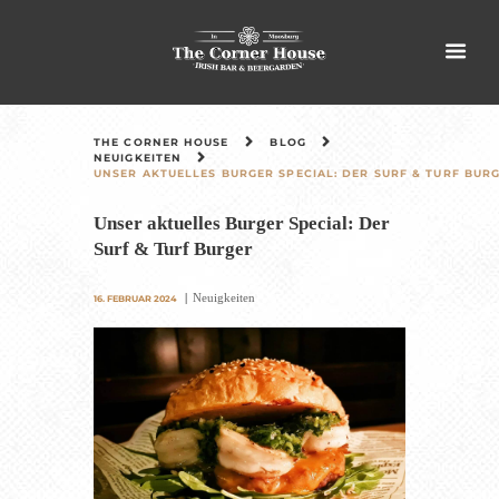
THE CORNER HOUSE
BLOG
NEUIGKEITEN
UNSER AKTUELLES BURGER SPECIAL: DER SURF & TURF BUR
Unser aktuelles Burger Special: Der
Surf & Turf Burger
Neuigkeiten
16. FEBRUAR 2024