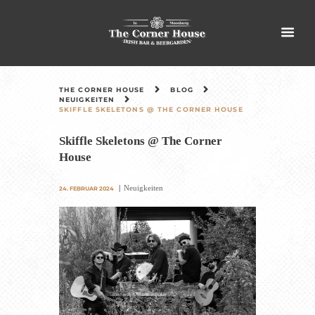
THE CORNER HOUSE
BLOG
NEUIGKEITEN
SKIFFLE SKELETONS @ THE CORNER HOUSE
Skiffle Skeletons @ The Corner
House
Neuigkeiten
24. FEBRUAR 2024