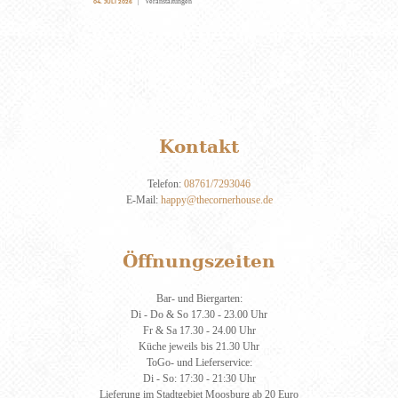
Veranstaltungen
04. JULI 2026
Kontakt
Telefon:
08761/7293046
E-Mail:
happy@thecornerhouse.de
Öffnungszeiten
Bar- und Biergarten:
Di - Do & So 17.30 - 23.00 Uhr
Fr & Sa 17.30 - 24.00 Uhr
Küche jeweils bis 21.30 Uhr
ToGo- und Lieferservice:
Di - So: 17:30 - 21:30 Uhr
Lieferung im Stadtgebiet Moosburg ab 20 Euro