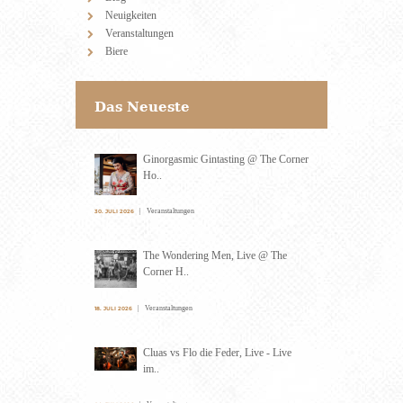
Neuigkeiten
Veranstaltungen
Biere
Das Neueste
Ginorgasmic Gintasting @ The Corner
Ho..
Veranstaltungen
30. JULI 2026
The Wondering Men, Live @ The
Corner H..
Veranstaltungen
18. JULI 2026
Cluas vs Flo die Feder, Live - Live
im..