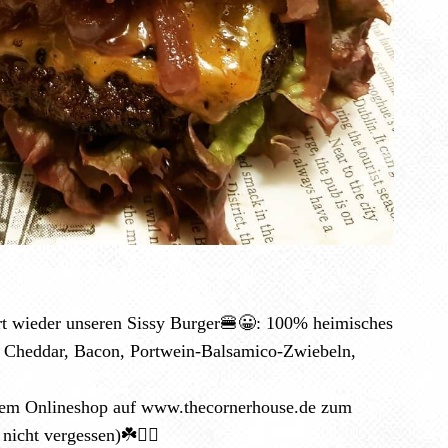
fort wieder unseren Sissy Burger🍔😀: 100% heimisches
 Cheddar, Bacon, Portwein-Balsamico-Zwiebeln,
serem Onlineshop auf www.thecornerhouse.de zum
 nicht vergessen)☘️✌🏻