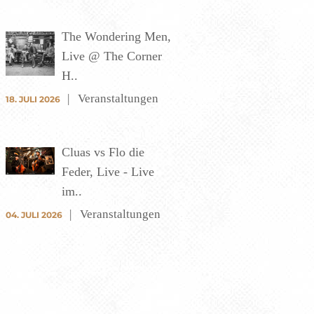
The Wondering Men,
Live @ The Corner
H..
Veranstaltungen
18. JULI 2026
Cluas vs Flo die
Feder, Live - Live
im..
Veranstaltungen
04. JULI 2026