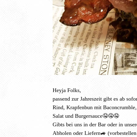
Heyja Folks,
passend zur Jahreszeit gibt es ab so
Rind, Krapfenbun mit Baconcrumble,
Salat und Burgersauce🤤🤤🤤
Gibts bei uns in der Bar oder in un
Abholen oder Liefern🚙 (vorbestellen