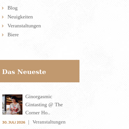
Blog
Neuigkeiten
Veranstaltungen
Biere
Das Neueste
Ginorgasmic
Gintasting @ The
Corner Ho..
Veranstaltungen
30. JULI 2026