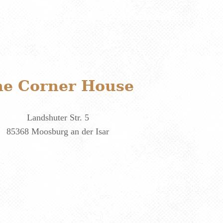
he Corner House
Landshuter Str. 5
85368 Moosburg an der Isar