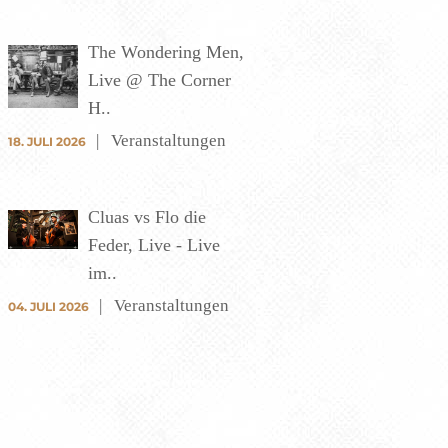
The Wondering Men,
Live @ The Corner
H..
Veranstaltungen
18. JULI 2026
Cluas vs Flo die
Feder, Live - Live
im..
Veranstaltungen
04. JULI 2026