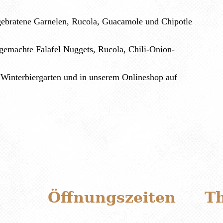
gebratene Garnelen, Rucola, Guacamole und Chipotle
sgemachte Falafel Nuggets, Rucola, Chili-Onion-
 Winterbiergarten und in unserem Onlineshop auf
Öffnungszeiten
T