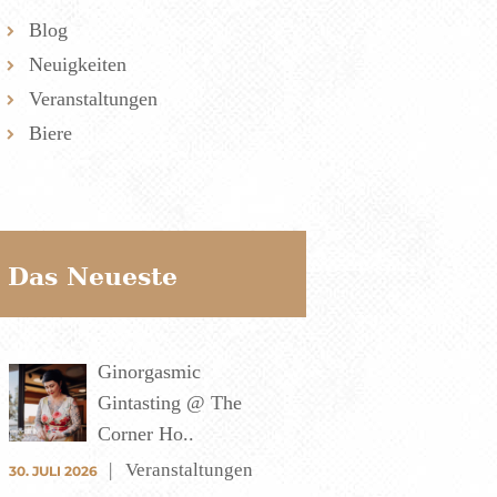
Blog
Neuigkeiten
Veranstaltungen
Biere
Das Neueste
Ginorgasmic
Gintasting @ The
Corner Ho..
Veranstaltungen
30. JULI 2026