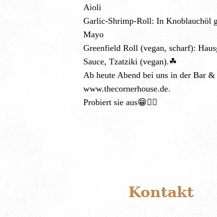
Aioli
Garlic-Shrimp-Roll: In Knoblauchöl 
Mayo
Greenfield Roll (vegan, scharf): Hau
Sauce, Tzatziki (vegan).☘
Ab heute Abend bei uns in der Bar &
www.thecornerhouse.de.
Probiert sie aus😁✌🏻
Kontakt