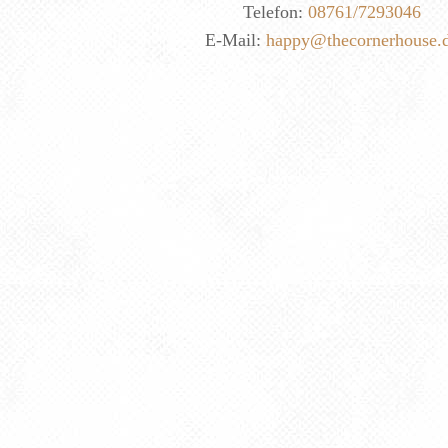
Telefon:
08761/7293046
E-Mail:
happy@thecornerhouse.