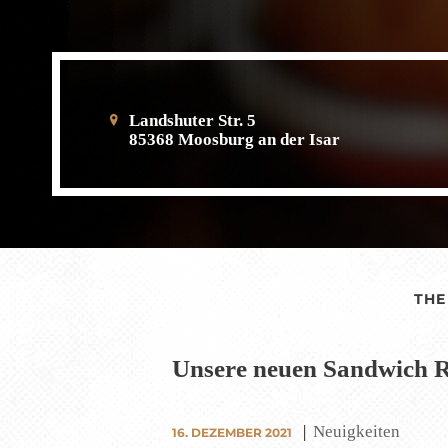
Landshuter Str. 5
85368 Moosburg an der Isar
THE
Unsere neuen Sandwich R
Neuigkeiten
16. DEZEMBER 2021