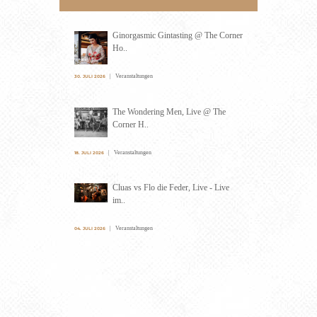
Ginorgasmic Gintasting @ The Corner
Ho..
Veranstaltungen
30. JULI 2026
The Wondering Men, Live @ The
Corner H..
Veranstaltungen
18. JULI 2026
Cluas vs Flo die Feder, Live - Live
im..
Veranstaltungen
04. JULI 2026