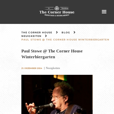
THE CORNER HOUSE
BLOG
NEUIGKEITEN
PAUL STOWE @ THE CORNER HOUSE WINTERBIERGARTEN
Paul Stowe @ The Corner House
Winterbiergarten
Neuigkeiten
21. DEZEMBER 2024