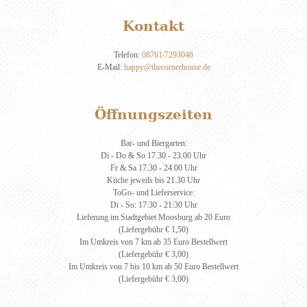
Kontakt
Telefon:
08761/7293046
E-Mail:
happy@thecornerhouse.de
Öffnungszeiten
Bar- und Biergarten:
Di - Do & So 17.30 - 23.00 Uhr
Fr & Sa 17.30 - 24.00 Uhr
Küche jeweils bis 21.30 Uhr
ToGo- und Lieferservice:
Di - So: 17:30 - 21:30 Uhr
Lieferung im Stadtgebiet Moosburg ab 20 Euro
(Liefergebühr € 1,50)
Im Umkreis von 7 km ab 35 Euro Bestellwert
(Liefergebühr € 3,00)
Im Umkreis von 7 bis 10 km ab 50 Euro Bestellwert
(Liefergebühr € 3,00)