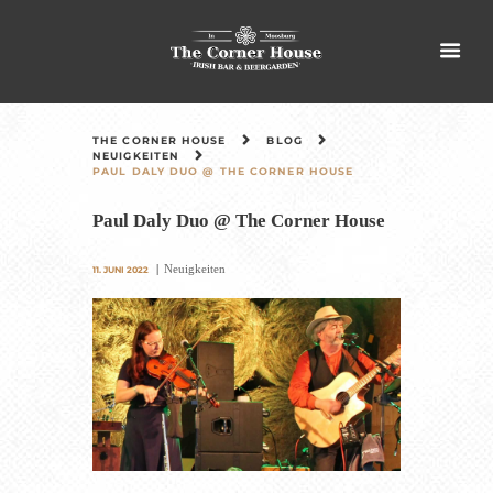
THE CORNER HOUSE
BLOG
NEUIGKEITEN
PAUL DALY DUO @ THE CORNER HOUSE
Paul Daly Duo @ The Corner House
Neuigkeiten
11. JUNI 2022