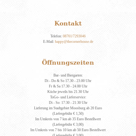
Kontakt
Telefon:
08761/7293046
E-Mail:
happy@thecornerhouse.de
Öffnungszeiten
Bar- und Biergarten:
Di - Do & So 17.30 - 23.00 Uhr
Fr & Sa 17.30 - 24.00 Uhr
Küche jeweils bis 21.30 Uhr
ToGo- und Lieferservice:
Di - So: 17:30 - 21:30 Uhr
Lieferung im Stadtgebiet Moosburg ab 20 Euro
(Liefergebühr € 1,50)
Im Umkreis von 7 km ab 35 Euro Bestellwert
(Liefergebühr € 3,00)
Im Umkreis von 7 bis 10 km ab 50 Euro Bestellwert
(Liefergebühr € 3,00)