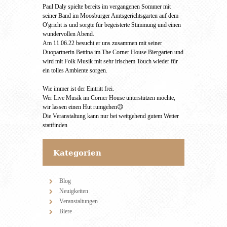
Paul Daly spielte bereits im vergangenen Sommer mit
seiner Band im Moosburger Amtsgerichtsgarten auf dem
O'gricht is und sorgte für begeisterte Stimmung und einen
wundervollen Abend.
Am 11.06.22 besucht er uns zusammen mit seiner
Duopartnerin Bettina im The Corner House Biergarten und
wird mit Folk Musik mit sehr irischem Touch wieder für
ein tolles Ambiente sorgen.
Wie immer ist der Eintritt frei.
Wer Live Musik im Corner House unterstützen möchte,
wir lassen einen Hut rumgehen😉
Die Veranstaltung kann nur bei weitgehend gutem Wetter
stattfinden
Kategorien
Blog
Neuigkeiten
Veranstaltungen
Biere