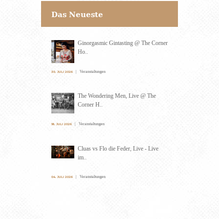
Das Neueste
Ginorgasmic Gintasting @ The Corner
Ho..
Veranstaltungen
30. JULI 2026
The Wondering Men, Live @ The
Corner H..
Veranstaltungen
18. JULI 2026
Cluas vs Flo die Feder, Live - Live
im..
Veranstaltungen
04. JULI 2026