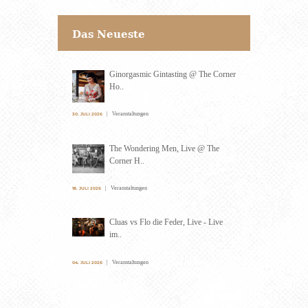
Das Neueste
Ginorgasmic Gintasting @ The Corner
Ho..
Veranstaltungen
30. JULI 2026
The Wondering Men, Live @ The
Corner H..
Veranstaltungen
18. JULI 2026
Cluas vs Flo die Feder, Live - Live
im..
Veranstaltungen
04. JULI 2026