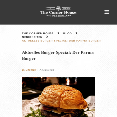
THE CORNER HOUSE
BLOG
NEUIGKEITEN
AKTUELLES BURGER SPECIAL: DER PARMA BURGER
Aktuelles Burger Special: Der Parma
Burger
Neuigkeiten
25. MAI 2022