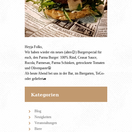
Heyja Folks,
Wir haben wieder ein neues (altes😉) Burgerspecial für
euch, den Parma Burger: 100% Rind, Ceasar Sauce,
Rucola, Parmesan, Parma Schinken, getrocknete Tomaten
und Olivenpaste🤤
Ab heute Abend bei uns in der Bar, im Biergarten, ToGo-
oder geliefert🚙
Kategorien
Blog
Neuigkeiten
Veranstaltungen
Biere