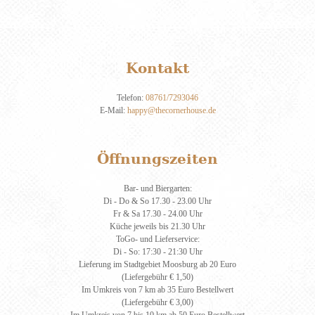
Kontakt
Telefon:
08761/7293046
E-Mail:
happy@thecornerhouse.de
Öffnungszeiten
Bar- und Biergarten:
Di - Do & So 17.30 - 23.00 Uhr
Fr & Sa 17.30 - 24.00 Uhr
Küche jeweils bis 21.30 Uhr
ToGo- und Lieferservice:
Di - So: 17:30 - 21:30 Uhr
Lieferung im Stadtgebiet Moosburg ab 20 Euro
(Liefergebühr € 1,50)
Im Umkreis von 7 km ab 35 Euro Bestellwert
(Liefergebühr € 3,00)
Im Umkreis von 7 bis 10 km ab 50 Euro Bestellwert