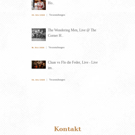
Ho..
Veranstaltungen
30. JULI 2026
The Wondering Men, Live @ The
Corner H..
Veranstaltungen
18. JULI 2026
Cluas vs Flo die Feder, Live - Live
im..
Veranstaltungen
04. JULI 2026
Kontakt