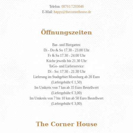
Telefon:
08761/7293046
E-Mail:
happy@thecornerhouse.de
Öffnungszeiten
Bar- und Biergarten:
Di - Do & So 17.30 - 23.00 Uhr
Fr & Sa 17.30 - 24.00 Uhr
Küche jeweils bis 21.30 Uhr
ToGo- und Lieferservice:
Di - So: 17:30 - 21:30 Uhr
Lieferung im Stadtgebiet Moosburg ab 20 Euro
(Liefergebühr € 1,50)
Im Umkreis von 7 km ab 35 Euro Bestellwert
(Liefergebühr € 3,00)
Im Umkreis von 7 bis 10 km ab 50 Euro Bestellwert
(Liefergebühr € 3,00)
The Corner House