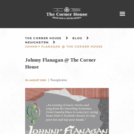
THE CORNER HOUSE
BLOG
NEUIGKEITEN
JOHNNY FLANAGAN @ THE CORNER HOUSE
Johnny Flanagan @ The Corner
House
Neuigkeiten
29. AUGUST 2020