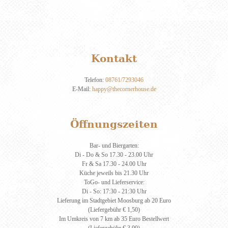
Kontakt
Telefon:
08761/7293046
E-Mail:
happy@thecornerhouse.de
Öffnungszeiten
Bar- und Biergarten:
Di - Do & So 17.30 - 23.00 Uhr
Fr & Sa 17.30 - 24.00 Uhr
Küche jeweils bis 21.30 Uhr
ToGo- und Lieferservice:
Di - So: 17:30 - 21:30 Uhr
Lieferung im Stadtgebiet Moosburg ab 20 Euro
(Liefergebühr € 1,50)
Im Umkreis von 7 km ab 35 Euro Bestellwert
(Liefergebühr € 3,00)