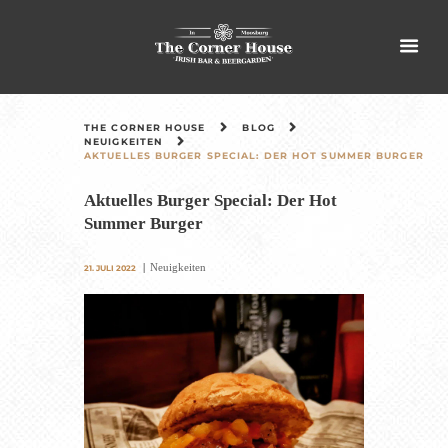
THE CORNER HOUSE
BLOG
NEUIGKEITEN
AKTUELLES BURGER SPECIAL: DER HOT SUMMER BURGER
Aktuelles Burger Special: Der Hot
Summer Burger
Neuigkeiten
21. JULI 2022