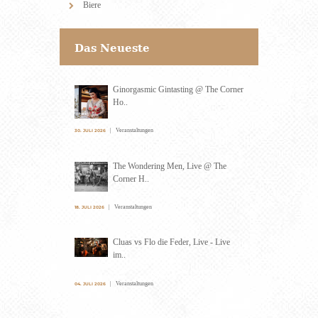
Biere
Das Neueste
Ginorgasmic Gintasting @ The Corner
Ho..
Veranstaltungen
30. JULI 2026
The Wondering Men, Live @ The
Corner H..
Veranstaltungen
18. JULI 2026
Cluas vs Flo die Feder, Live - Live
im..
Veranstaltungen
04. JULI 2026