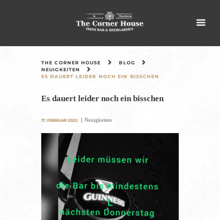
THE CORNER HOUSE
BLOG
NEUIGKEITEN
ES DAUERT LEIDER NOCH EIN BISSCHEN
Es dauert leider noch ein bisschen
Neuigkeiten
17. FEBRUAR 2022