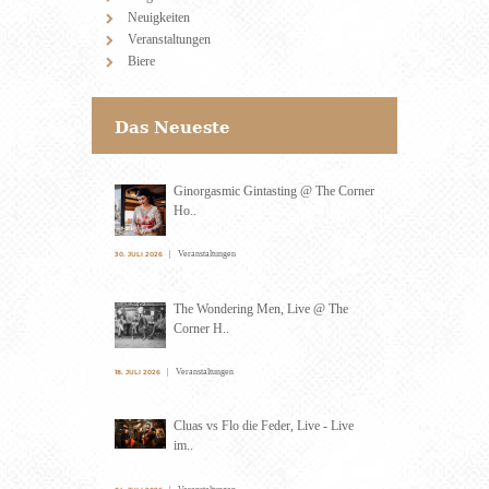
Neuigkeiten
Veranstaltungen
Biere
Das Neueste
Ginorgasmic Gintasting @ The Corner
Ho..
Veranstaltungen
30. JULI 2026
The Wondering Men, Live @ The
Corner H..
Veranstaltungen
18. JULI 2026
Cluas vs Flo die Feder, Live - Live
im..
Veranstaltungen