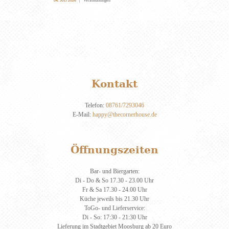
04. JULI 2026
Kontakt
Telefon:
08761/7293046
E-Mail:
happy@thecornerhouse.de
Öffnungszeiten
Bar- und Biergarten:
Di - Do & So 17.30 - 23.00 Uhr
Fr & Sa 17.30 - 24.00 Uhr
Küche jeweils bis 21.30 Uhr
ToGo- und Lieferservice:
Di - So: 17:30 - 21:30 Uhr
Lieferung im Stadtgebiet Moosburg ab 20 Euro