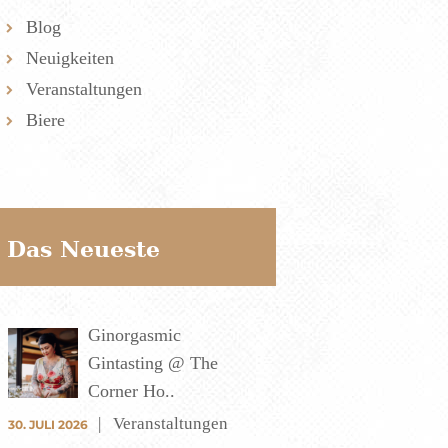
Blog
Neuigkeiten
Veranstaltungen
Biere
Das Neueste
Ginorgasmic
Gintasting @ The
Corner Ho..
Veranstaltungen
30. JULI 2026