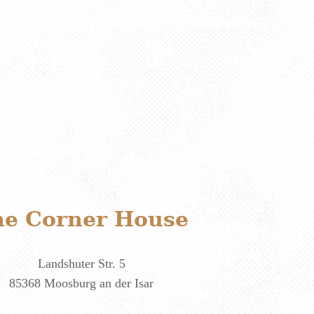
he Corner House
Landshuter Str. 5
85368 Moosburg an der Isar