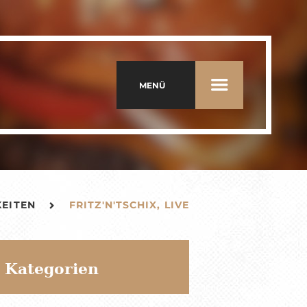
MENÜ
KEITEN
FRITZ'N'TSCHIX, LIVE
Kategorien