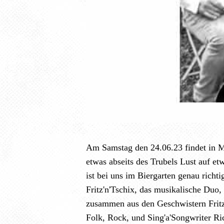
Am Samstag den 24.06.23 findet in M
etwas abseits des Trubels Lust auf et
ist bei uns im Biergarten genau rich
Fritz'n'Tschix, das musikalische Duo, 
zusammen aus den Geschwistern Fritz
Folk, Rock, und Sing'a'Songwriter Ri