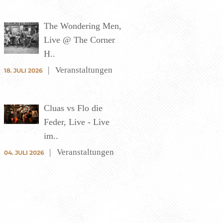
The Wondering Men,
Live @ The Corner
H..
Veranstaltungen
18. JULI 2026
Cluas vs Flo die
Feder, Live - Live
im..
Veranstaltungen
04. JULI 2026