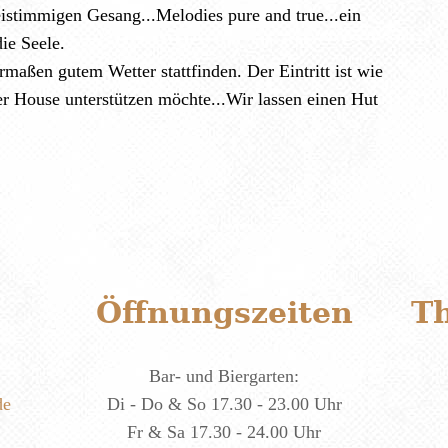
istimmigen Gesang...Melodies pure and true...ein
ie Seele.
rmaßen gutem Wetter stattfinden. Der Eintritt ist wie
r House unterstützen möchte...Wir lassen einen Hut
Öffnungszeiten
T
Bar- und Biergarten:
de
Di - Do & So 17.30 - 23.00 Uhr
Fr & Sa 17.30 - 24.00 Uhr