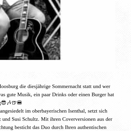
oosburg die diesjährige Sommernacht statt und wer
was gute Musik, ein paar Drinks oder einen Burger hat
tig😎🎶🍺🍔
angesiedelt im oberbayerischen Isenthal, setzt sich
 und Susi Schultz. Mit ihren Coverversionen aus der
chtung besticht das Duo durch Ihren authentischen