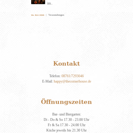
im..
Veranstaltungen
04. JULI 2026
Kontakt
Telefon:
08761/7293046
E-Mail:
happy@thecornerhouse.de
Öffnungszeiten
Bar- und Biergarten:
Di - Do & So 17.30 - 23.00 Uhr
Fr & Sa 17.30 - 24.00 Uhr
Küche jeweils bis 21.30 Uhr