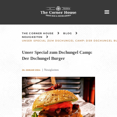
THE CORNER HOUSE
BLOG
NEUIGKEITEN
UNSER SPECIAL ZUM DSCHUNGEL CAMP: DER DSCHUNGEL B
Unser Special zum Dschungel Camp:
Der Dschungel Burger
Neuigkeiten
26. JANUAR 2024