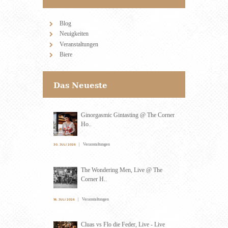
Blog
Neuigkeiten
Veranstaltungen
Biere
Das Neueste
Ginorgasmic Gintasting @ The Corner
Ho..
Veranstaltungen
30. JULI 2026
The Wondering Men, Live @ The
Corner H..
Veranstaltungen
18. JULI 2026
Cluas vs Flo die Feder, Live - Live