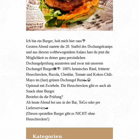
Ich bin ein Burger, holt mich hier raus🌴
Gestern Abend startete die 20. Staffel des Dschungelcamps
und aus diesem weltbewegendem Anlass hast du jetzt die
Möglichkeit zu deiner ganz persönlichen
Dschungelprüfung anzutreten und zwar mit unserem
Dschungel Burger🍔🌴: 100% heimisches Rind, frittierte
Heuschrecken, Rucola, Cheddar, Tomate und Kokos-Chili-
Mayo im (fast) grünen Dschungel Bun🦗😁
Optional mit Zwiebeln. Die Heuschrecken gibt es auch als
Snack ohne Burger.
Bestehst du die Prüfung?
Ab heute Abend bei uns in der Bar, ToGo oder per
Lieferservice🚙
(Diesen speziellen Burger gibt es NICHT ohne
Heuschrecken!)
Kategorien