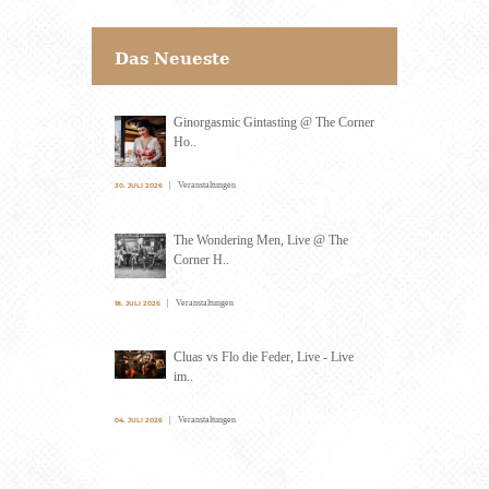
Das Neueste
Ginorgasmic Gintasting @ The Corner
Ho..
Veranstaltungen
30. JULI 2026
The Wondering Men, Live @ The
Corner H..
Veranstaltungen
18. JULI 2026
Cluas vs Flo die Feder, Live - Live
im..
Veranstaltungen
04. JULI 2026