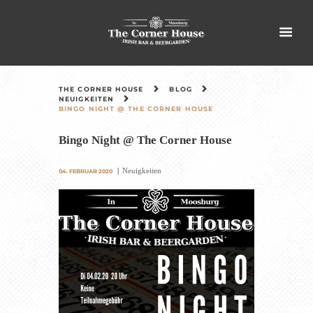
THE CORNER HOUSE
BLOG
NEUIGKEITEN
BINGO NIGHT @ THE CORNER HOUSE
Bingo Night @ The Corner House
Neuigkeiten
04. FEBRUAR 2020