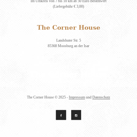
Im Umkreis von 7 bis 10 km ab 50 Euro Bestellwert
(Liefergebühr € 3,00)
The Corner House
Landshuter Str. 5
85368 Moosburg an der Isar
The Corner House
© 2025 -
Impressum
und
Datenschutz