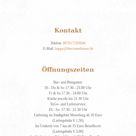
Kontakt
Telefon:
08761/7293046
E-Mail:
happy@thecornerhouse.de
Öffnungszeiten
Bar- und Biergarten:
Di - Do & So 17.30 - 23.00 Uhr
Fr & Sa 17.30 - 24.00 Uhr
Küche jeweils bis 21.30 Uhr
ToGo- und Lieferservice:
Di - So: 17:30 - 21:30 Uhr
Lieferung im Stadtgebiet Moosburg ab 20 Euro
(Liefergebühr € 1,50)
Im Umkreis von 7 km ab 35 Euro Bestellwert
(Liefergebühr € 3,00)